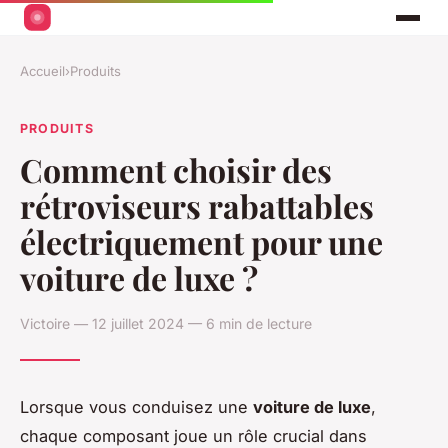
Accueil
›
Produits
PRODUITS
Comment choisir des
rétroviseurs rabattables
électriquement pour une
voiture de luxe ?
Victoire — 12 juillet 2024 — 6 min de lecture
Lorsque vous conduisez une
voiture de luxe
,
chaque composant joue un rôle crucial dans