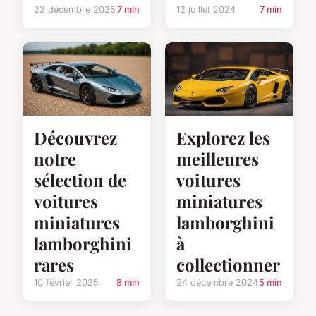
22 décembre 2025
7 min
12 juillet 2024
7 min
Découvrez
Explorez les
notre
meilleures
sélection de
voitures
voitures
miniatures
miniatures
lamborghini
lamborghini
à
rares
collectionner
10 février 2025
8 min
24 décembre 2024
5 min