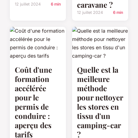
caravane ?
12 juillet 2024
6 min
12 juillet 2024
6 min
Coût d'une
Quelle est la
formation
meilleure
accélérée
méthode
pour le
pour nettoyer
permis de
les stores en
conduire :
tissu d'un
aperçu des
camping-car
tarifs
?