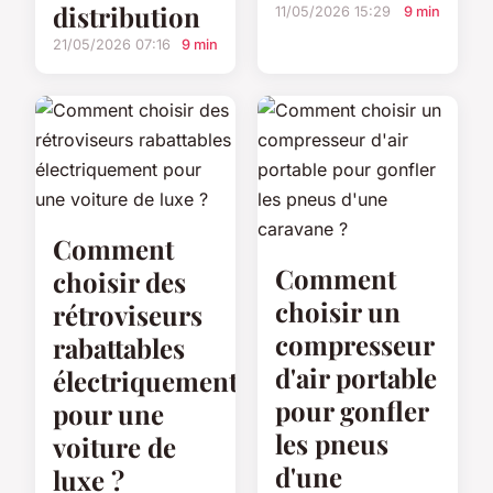
distribution
11/05/2026 15:29
9 min
21/05/2026 07:16
9 min
Comment
Comment
choisir des
choisir un
rétroviseurs
compresseur
rabattables
d'air portable
électriquement
pour gonfler
pour une
les pneus
voiture de
d'une
luxe ?