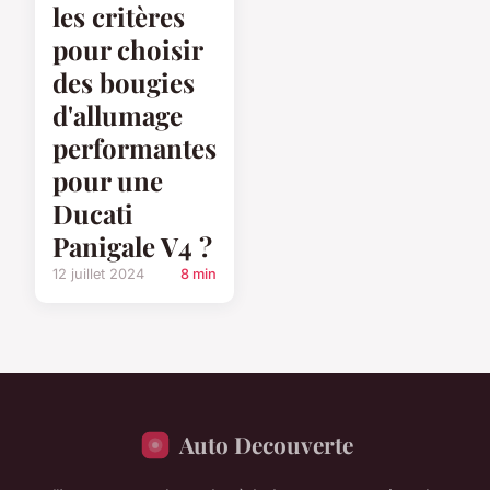
les critères
pour choisir
des bougies
d'allumage
performantes
pour une
Ducati
Panigale V4 ?
12 juillet 2024
8 min
Auto Decouverte