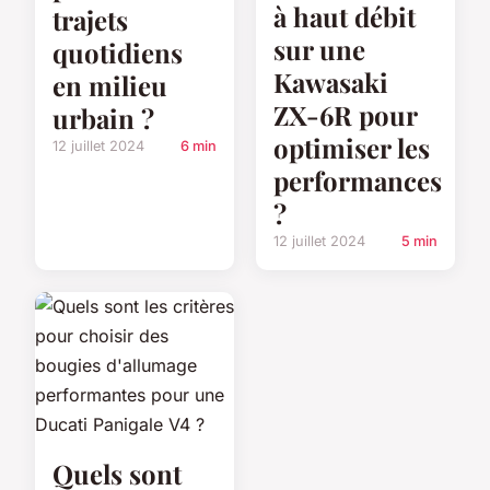
à haut débit
trajets
sur une
quotidiens
Kawasaki
en milieu
ZX-6R pour
urbain ?
optimiser les
12 juillet 2024
6 min
performances
?
12 juillet 2024
5 min
Quels sont