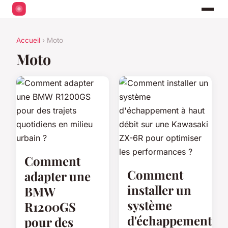
Accueil
› Moto
Moto
Comment
Comment
adapter une
installer un
BMW
système
R1200GS
d'échappement
pour des